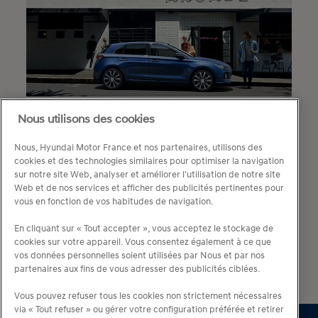
Nous utilisons des cookies
HYUNDAI
Nous, Hyundai Motor France et nos partenaires, utilisons des
Hyundai i30 Nouvelle
cookies et des technologies similaires pour optimiser la navigation
génération : qualité de
sur notre site Web, analyser et améliorer l'utilisation de notre site
Web et de nos services et afficher des publicités pertinentes pour
conception et équipements
vous en fonction de vos habitudes de navigation.
irréprochables !
En cliquant sur « Tout accepter », vous acceptez le stockage de
cookies sur votre appareil. Vous consentez également à ce que
vos données personnelles soient utilisées par Nous et par nos
partenaires aux fins de vous adresser des publicités ciblées.
Vous pouvez refuser tous les cookies non strictement nécessaires
via « Tout refuser » ou gérer votre configuration préférée et retirer