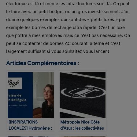
électrique est là et même les infrastructures sont là. On peut
le faire avec un petit budget ou un gros investissement. J’ai
donné quelques exemples qui sont des « petits luxes » par
exemple les bornes de recharge ultra rapide. C’est un luxe
que j’offre à mes employés mais ce n’est pas nécessaire. On
peut se contenter de bornes AC courant alterné et c’est
largement suffisant si vous souhaitez vous lancer !
Articles Complémentaires :
[INSPIRATIONS
Métropole Nice Côte
LOCALES] Hydrogène :
d’Azur : les collectivités
la motorisation du futur
locales au cœur de