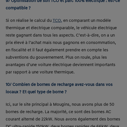
9/ Optimisation de son TCO et parc 100% électrique : est-ce
compatible ?
Si on réalise le calcul du
TCO,
en comparant un modèle
thermique et électrique comparable, le véhicule électrique
reste gagnant dans tous les aspects. C’est-à-dire, on a un
prix élevé à l’achat mais nous gagnons en consommation,
en fiscalité et il faut également prendre en compte les
subventions du gouvernement. Plus on roule, plus les
avantages d’une voiture électrique deviennent importants
par rapport à une voiture thermique.
10/ Combien de bornes de recharge avez-vous dans vos
locaux ? Et quel type de borne ?
Ici, sur le site principal à Mougins, nous avons plus de 50
bornes de recharge. La majorité, ce sont des bornes AC
courant alterné de 22kW. Nous avons également des bornes
DC ultra-rapide 150kW, deux bornes rapides de 66kW, deux