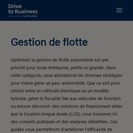
GUIDES À TÉLÉCHARGER
GESTION DE FLOTTE
Gestion de flotte
FISCALITÉ
FINANCEMENT
Optimiser la gestion de flotte automobile est une
NOUVELLES MOBILITÉS
priorité pour toute entreprise, petite ou grande. Dans
BIEN CHOISIR
cette catégorie, nous aborderons les diverses stratégies
RECHERCHE
pour mieux gérer un parc automobile. Que ce soit pour
choisir entre un véhicule électrique ou un modèle
hybride, gérer la fiscalité liée aux véhicules de fonction
ou encore découvrir des solutions de financement telles
que la location longue durée (LLD), vous trouverez ici
des conseils pratiques et des analyses détaillées. Ces
guides vous permettront d’améliorer l’efficacité de