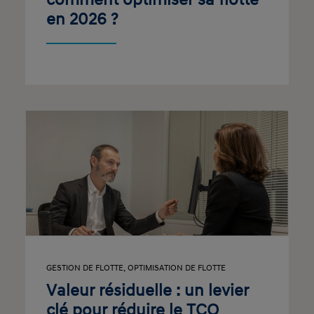
comment optimiser sa flotte
en 2026 ?
GESTION DE FLOTTE
,
OPTIMISATION DE FLOTTE
Valeur résiduelle : un levier
clé pour réduire le TCO