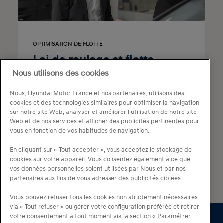
OPTIMISATION DE FLOTTE
Loi de roulage et flotte
automobile
Nous utilisons des cookies
Nous, Hyundai Motor France et nos partenaires, utilisons des
cookies et des technologies similaires pour optimiser la navigation
sur notre site Web, analyser et améliorer l'utilisation de notre site
Web et de nos services et afficher des publicités pertinentes pour
vous en fonction de vos habitudes de navigation.
En cliquant sur « Tout accepter », vous acceptez le stockage de
cookies sur votre appareil. Vous consentez également à ce que
vos données personnelles soient utilisées par Nous et par nos
1
2
3
…
5
partenaires aux fins de vous adresser des publicités ciblées.
Vous pouvez refuser tous les cookies non strictement nécessaires
via « Tout refuser » ou gérer votre configuration préférée et retirer
votre consentement à tout moment via la section « Paramétrer