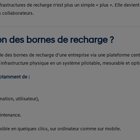
nfrastructures de recharge n’est plus un simple « plus ». Elle devien
s collaborateurs.
on des bornes de recharge ?
e des bornes de recharge d’une entreprise via une plateforme central
 infrastructure physique en un système pilotable, mesurable et opt
notamment de :
tion, utilisateur),
aintenance.
ssible en quelques clics, sur ordinateur comme sur mobile.