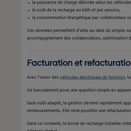
la puissance de charge délivrée selon les véhicule
le coût de la recharge au kWh et par session,
la consommation énergétique par collaborateur ou
Ces données permettent d’aller au-delà du simple suiv
accompagnement des collaborateurs, optimisation de
Facturation et refacturatio
Avec l’essor des
véhicules électriques de fonction
, l
Ce basculement pose une question simple en apparen
Sans outil adapté, la gestion devient rapidement app
remboursements. Elle rend possible une refacturation 
Dans ce contexte, la borne de recharge installée chez 