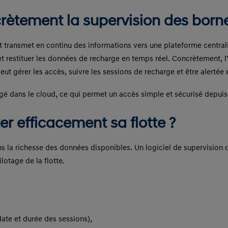
ètement la supervision des borne
t transmet en continu des informations vers une plateforme centra
 et restituer les données de recharge en temps réel. Concrètement, l
peut gérer les accès, suivre les sessions de recharge et être alert
é dans le cloud, ce qui permet un accès simple et sécurisé depuis
er efficacement sa flotte ?
ns la richesse des données disponibles. Un logiciel de supervision
otage de la flotte.
 date et durée des sessions),