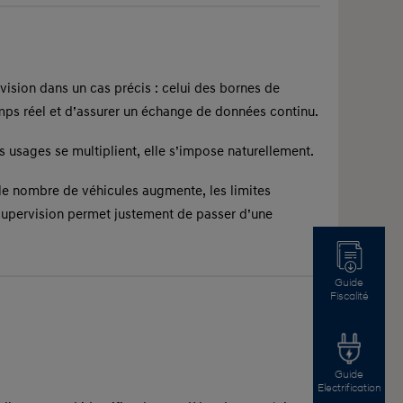
vision dans un cas précis : celui des bornes de
emps réel et d’assurer un échange de données continu.
s usages se multiplient, elle s’impose naturellement.
 le nombre de véhicules augmente, les limites
 supervision permet justement de passer d’une
Guide
Fiscalité
Guide
Electrification