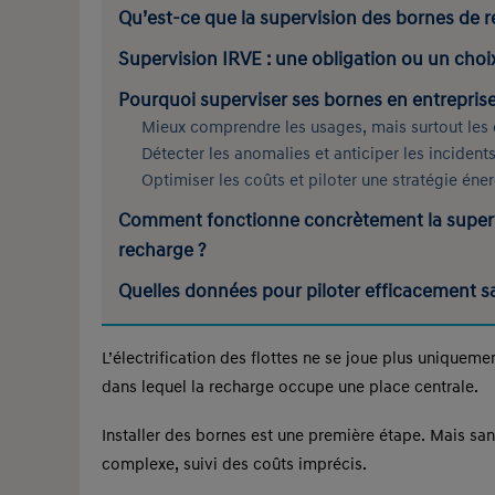
Qu’est-ce que la supervision des bornes de r
Supervision IRVE : une obligation ou un choix
Pourquoi superviser ses bornes en entreprise
Mieux comprendre les usages, mais surtout les 
Détecter les anomalies et anticiper les incident
Optimiser les coûts et piloter une stratégie éne
Comment fonctionne concrètement la superv
recharge ?
Quelles données pour piloter efficacement sa 
L’électrification des flottes ne se joue plus uniqueme
dans lequel la recharge occupe une place centrale.
Installer des bornes est une première étape. Mais sans
complexe, suivi des coûts imprécis.