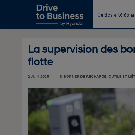
Guides à télécha
La supervision des bor
flotte
2 JUIN 2026
|
IN
BORNES DE RECHARGE
,
OUTILS ET MÉ