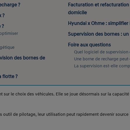
echarge ?
Facturation et refacturation
domicile
 ?
Hyundai x Ohme : simplifier 
 ?
optimiser
Supervision des bornes : un l
s
Foire aux questions
rgétique
Quel logiciel de supervision
ision des bornes de
Une borne de recharge peut-el
La supervision est-elle comp
flotte ?
nt sur le choix des véhicules. Elle se joue désormais sur la capacité
 outil de pilotage, leur utilisation peut rapidement devenir source 