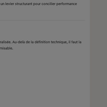
t un levier structurant pour concilier performance
isée. Au-delà de la définition technique, il faut la
imisable.