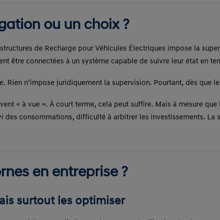
gation ou un choix ?
rastructures de Recharge pour Véhicules Électriques impose la super
vent être connectées à un système capable de suivre leur état en t
e. Rien n’impose juridiquement la supervision. Pourtant, dès que le
vent « à vue ». À court terme, cela peut suffire. Mais à mesure que
vi des consommations, difficulté à arbitrer les investissements. La
rnes en entreprise ?
s surtout les optimiser