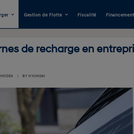
rger
Gestion de Flotte
Fiscalité
Financemen
nes de recharge en entrepri
THODES
|
BY
HYUNDAI