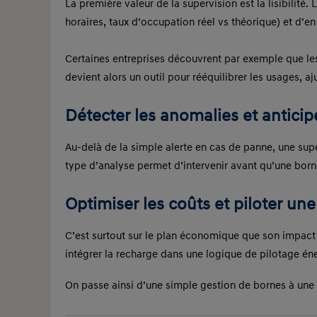
La première valeur de la supervision est la lisibilité.
horaires, taux d’occupation réel vs théorique) et d’en
Certaines entreprises découvrent par exemple que les
devient alors un outil pour rééquilibrer les usages, aj
Détecter les anomalies et anticipe
Au‑delà de la simple alerte en cas de panne, une sup
type d’analyse permet d’intervenir avant qu’une borne
Optimiser les coûts et piloter un
C’est surtout sur le plan économique que son impact 
intégrer la recharge dans une logique de pilotage én
On passe ainsi d’une simple gestion de bornes à une m