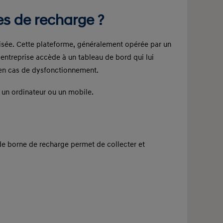
s de recharge ?
lisée. Cette plateforme, généralement opérée par un
’entreprise accède à un tableau de bord qui lui
ée en cas de dysfonctionnement.
 un ordinateur ou un mobile.
 de borne de recharge permet de collecter et