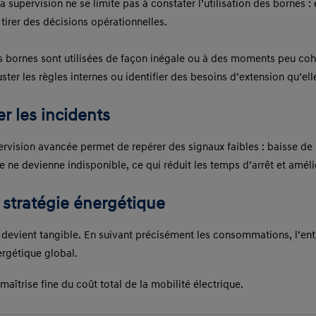
 La supervision ne se limite pas à constater l’utilisation des bornes 
 tirer des décisions opérationnelles.
 bornes sont utilisées de façon inégale ou à des moments peu cohé
uster les règles internes ou identifier des besoins d’extension qu’ell
r les incidents
ervision avancée permet de repérer des signaux faibles : baisse de 
 ne devienne indisponible, ce qui réduit les temps d’arrêt et amélio
e stratégie énergétique
devient tangible. En suivant précisément les consommations, l’entr
ergétique global.
aîtrise fine du coût total de la mobilité électrique.