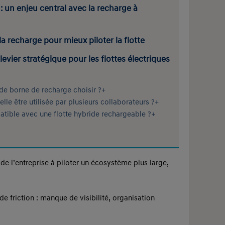
 : un enjeu central avec la recharge à
la recharge pour mieux piloter la flotte
evier stratégique pour les flottes électriques
 de borne de recharge choisir ?+
le être utilisée par plusieurs collaborateurs ?+
atible avec une flotte hybride rechargeable ?+
 de l’entreprise à piloter un écosystème plus large,
de friction : manque de visibilité, organisation