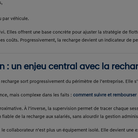
s,
 par véhicule.
i. Elles offrent une base concrète pour ajuster la stratégie de flot
s coûts. Progressivement, la recharge devient un indicateur de p
n : un enjeu central avec la recha
a recharge sort progressivement du périmètre de l’entreprise. Elle s
ce, mais complexe dans les faits :
comment suivre et rembourser 
roximative. À l’inverse, la supervision permet de tracer chaque ses
fiable de la recharge aux salariés, sans alourdir la gestion adminis
le collaborateur n’est plus un équipement isolé. Elle devient une ex