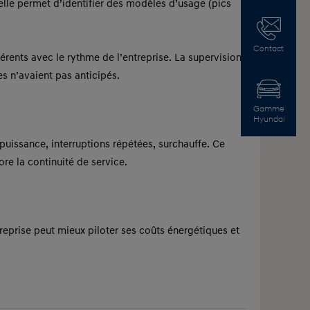
: elle permet d’identifier des modèles d’usage (pics
Contact
rents avec le rythme de l’entreprise. La supervision
es n’avaient pas anticipés.
Gamme
Hyundai
puissance, interruptions répétées, surchauffe. Ce
re la continuité de service.
eprise peut mieux piloter ses coûts énergétiques et