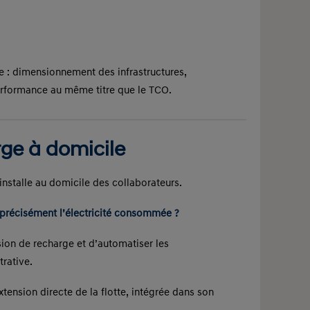
te : dimensionnement des infrastructures,
erformance au même titre que le TCO.
rge à domicile
’installe au domicile des collaborateurs.
précisément l’électricité consommée ?
sion de recharge et d’automatiser les
trative.
tension directe de la flotte, intégrée dans son