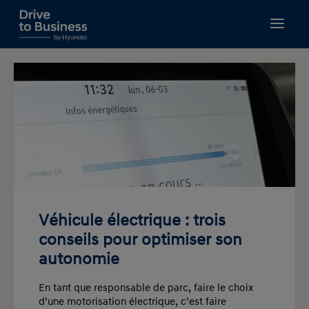
GUIDES À TÉLÉCHARGER
GESTION DE FLOTTE
FISCALITÉ
FINANCEMENT
NOUVELLES MOBILITÉS
BIEN CHOISIR
RECHERCHE
Véhicule électrique : trois
conseils pour optimiser son
autonomie
En tant que responsable de parc, faire le choix
d’une motorisation électrique, c’est faire