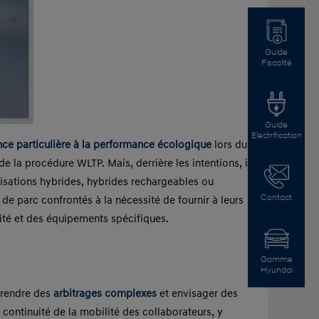
Guide
Fiscalité
Guide
Electrification
e particulière à la performance écologique
lors du
 la procédure WLTP. Mais, derrière les intentions, il
orisations hybrides, hybrides rechargeables ou
Contact
de parc confrontés à la nécessité de fournir à leurs
ilité et des équipements spécifiques.
Gamme
Hyundai
 prendre des
arbitrages complexes
et envisager des
 continuité de la mobilité des collaborateurs, y