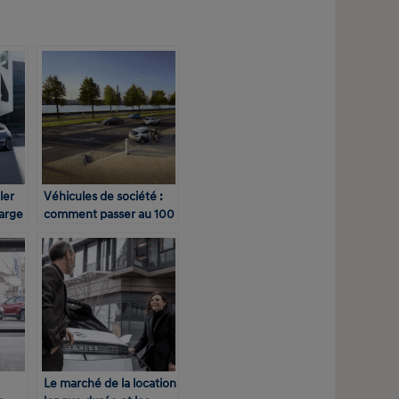
ler
Véhicules de société :
arge
comment passer au 100
prise
% électrique d’ici 2030 ?
Le marché de la location