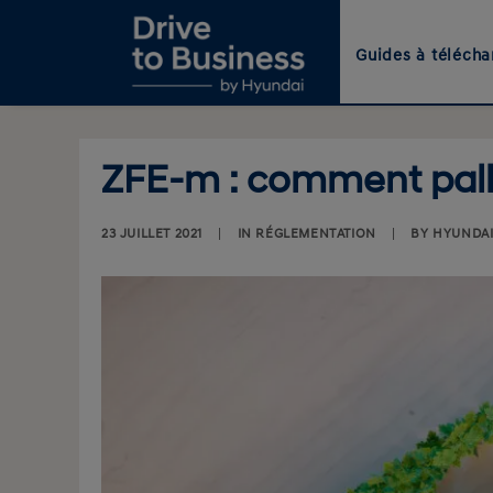
Guides à télécha
ZFE-m : comment palli
23 JUILLET 2021
|
IN
RÉGLEMENTATION
|
BY
HYUNDA