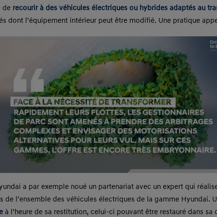
e de
recourir à des véhicules électriques ou hybrides adaptés au t
fiés dont l’équipement intérieur peut être modifié. Une pratique app
 Hyundai a par exemple noué un partenariat avec un expert qui réalis
rs de l’ensemble des véhicules électriques de la gamme Hyundai. U
le
à l’heure de sa restitution, celui-ci pouvant être restauré dans s