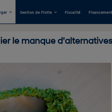
rger
Gestion de Flotte
Fiscalité
Financemen
er le manque d’alternatives
I