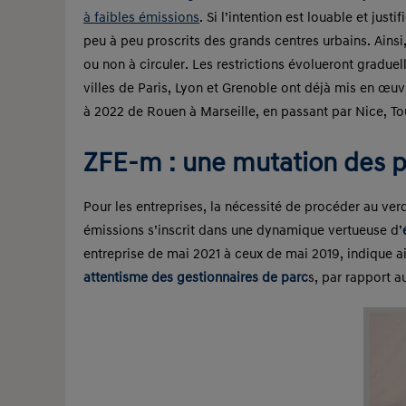
à faibles émissions
. Si l’intention est louable et just
peu à peu proscrits des grands centres urbains. Ainsi
ou non à circuler. Les restrictions évolueront gradue
villes de Paris, Lyon et Grenoble ont déjà mis en œ
à 2022 de Rouen à Marseille, en passant par Nice, To
ZFE-m : une mutation des 
Pour les entreprises, la nécessité de procéder au verd
émissions s’inscrit dans une dynamique vertueuse d’
entreprise de mai 2021 à ceux de mai 2019, indique a
attentisme des gestionnaires de parc
s, par rapport 