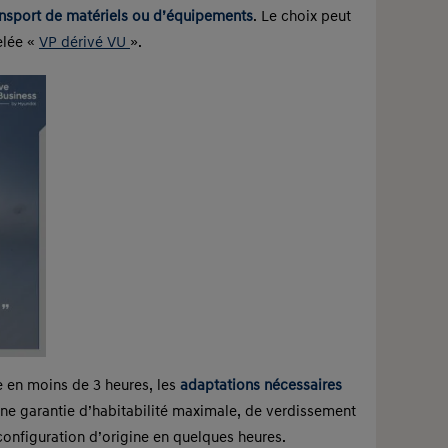
ransport de matériels ou d’équipements
. Le choix peut
elée «
VP dérivé VU
».
e en moins de 3 heures, les
adaptations nécessaires
ne garantie d’habitabilité maximale, de verdissement
a configuration d’origine en quelques heures.