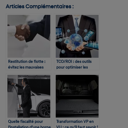
Articles Complémentaires :
Restitution de flotte :
TCO/ROI : des outils
évitez les mauvaises
pour optimiser les
surprises
déplacements
professionnels
Quelle fiscalité pour
Transformation VP en
l’installation d’une borne
VU : ce qu’il faut savoir !