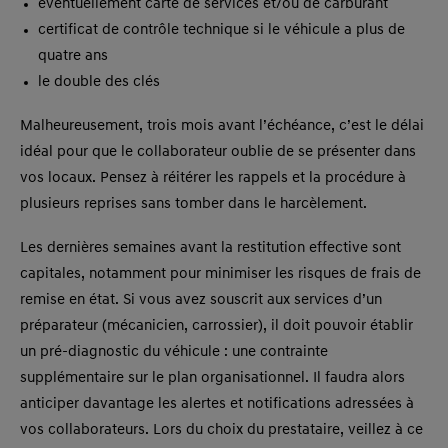
éventuellement carte de services et/ou de carburant
certificat de contrôle technique si le véhicule a plus de
quatre ans
le double des clés
Malheureusement, trois mois avant l’échéance, c’est le délai
idéal pour que le collaborateur oublie de se présenter dans
vos locaux. Pensez à réitérer les rappels et la procédure à
plusieurs reprises sans tomber dans le harcèlement.
Les dernières semaines avant la restitution effective sont
capitales, notamment pour minimiser les risques de frais de
remise en état. Si vous avez souscrit aux services d’un
préparateur (mécanicien, carrossier), il doit pouvoir établir
un pré-diagnostic du véhicule : une contrainte
supplémentaire sur le plan organisationnel.
Il faudra alors
anticiper davantage les alertes et notifications adressées à
vos collaborateurs. Lors du choix du prestataire, veillez à ce