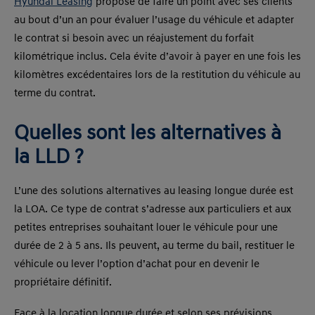
Hyundai Leasing
propose de faire un point avec ses clients
au bout d’un an pour évaluer l’usage du véhicule et adapter
le contrat si besoin avec un réajustement du forfait
kilométrique inclus. Cela évite d’avoir à payer en une fois les
kilomètres excédentaires lors de la restitution du véhicule au
terme du contrat.
Quelles sont les alternatives à
la LLD ?
L’une des solutions alternatives au leasing longue durée est
la LOA. Ce type de contrat s’adresse aux particuliers et aux
petites entreprises souhaitant louer le véhicule pour une
durée de 2 à 5 ans. Ils peuvent, au terme du bail, restituer le
véhicule ou lever l’option d’achat pour en devenir le
propriétaire définitif.
Face à la location longue durée et selon ses prévisions,