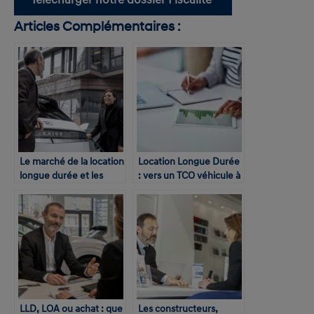
Télécharger notre dossier Fiscalité
Articles Complémentaires :
Le marché de la location
Location Longue Durée
longue durée et les
: vers un TCO véhicule à
véhicules électriques
360°
LLD, LOA ou achat : que
Les constructeurs,