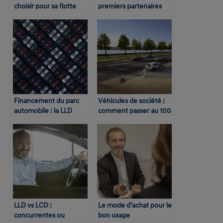
choisir pour sa flotte
premiers partenaires
automobile ?
des loueurs longue
durée
Financement du parc
Véhicules de société :
automobile : la LLD
comment passer au 100
toujours privilégiée
% électrique d’ici 2030 ?
LLD vs LCD :
Le mode d’achat pour le
concurrentes ou
bon usage