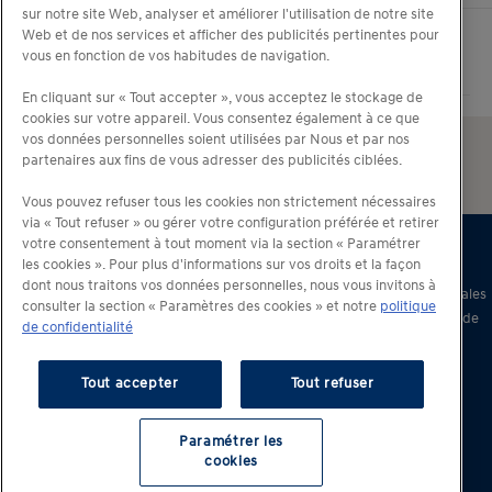
sur notre site Web, analyser et améliorer l'utilisation de notre site
Web et de nos services et afficher des publicités pertinentes pour
vous en fonction de vos habitudes de navigation.
En cliquant sur « Tout accepter », vous acceptez le stockage de
cookies sur votre appareil. Vous consentez également à ce que
vos données personnelles soient utilisées par Nous et par nos
partenaires aux fins de vous adresser des publicités ciblées.
Vous pouvez refuser tous les cookies non strictement nécessaires
via « Tout refuser » ou gérer votre configuration préférée et retirer
votre consentement à tout moment via la section « Paramétrer
les cookies ». Pour plus d'informations sur vos droits et la façon
dont nous traitons vos données personnelles, nous vous invitons à
© 2026 Hyundai Motor France – Tous droits réservés –
Conditions générales
consulter la section « Paramètres des cookies » et notre
politique
d’utilisation
–
Charte d’utilisation des données personnelles
–
Politique de
de confidentialité
protection de la vie privée
Tout accepter
Tout refuser
Paramétrer les
cookies