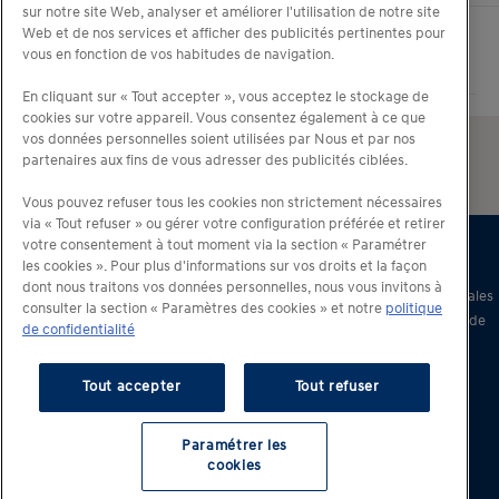
sur notre site Web, analyser et améliorer l'utilisation de notre site
Web et de nos services et afficher des publicités pertinentes pour
vous en fonction de vos habitudes de navigation.
En cliquant sur « Tout accepter », vous acceptez le stockage de
cookies sur votre appareil. Vous consentez également à ce que
vos données personnelles soient utilisées par Nous et par nos
partenaires aux fins de vous adresser des publicités ciblées.
Vous pouvez refuser tous les cookies non strictement nécessaires
via « Tout refuser » ou gérer votre configuration préférée et retirer
votre consentement à tout moment via la section « Paramétrer
les cookies ». Pour plus d'informations sur vos droits et la façon
dont nous traitons vos données personnelles, nous vous invitons à
© 2026 Hyundai Motor France – Tous droits réservés –
Conditions générales
consulter la section « Paramètres des cookies » et notre
politique
d’utilisation
–
Charte d’utilisation des données personnelles
–
Politique de
de confidentialité
protection de la vie privée
Tout accepter
Tout refuser
Paramétrer les
cookies