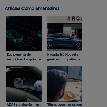
Articles Complémentaires :
Equipements de
Hyundai i30 Nouvelle
sécurité embarqués : le
génération : qualité de
futur c’est maintenant !
conception et
équipements
irréprochables !
ADAS : la sécurité n’est
Télématique : les usages