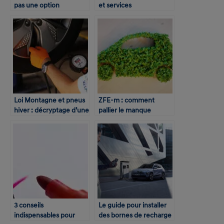
pas une option
et services
indispensables
Loi Montagne et pneus
ZFE-m : comment
hiver : décryptage d’une
pallier le manque
directive attendue
d’alternatives aux VUL
diesel ?
3 conseils
Le guide pour installer
indispensables pour
des bornes de recharge