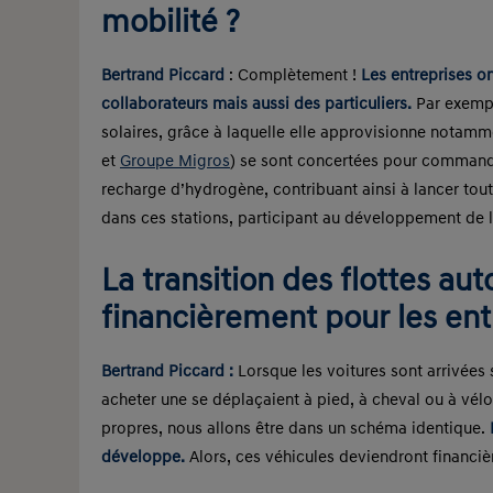
mobilité ?
Bertrand Piccard
: Complètement !
Les entreprises o
collaborateurs mais aussi des particuliers.
Par exempl
solaires, grâce à laquelle elle approvisionne notam
et
Groupe Migros
) se sont concertées pour command
recharge d’hydrogène, contribuant ainsi à lancer tout 
dans ces stations, participant au développement de 
La transition des flottes au
financièrement pour les ent
Bertrand Piccard :
Lorsque les voitures sont arrivées s
acheter une se déplaçaient à pied, à cheval ou à vél
propres, nous allons être dans un schéma identique.
développe.
Alors, ces véhicules deviendront financiè