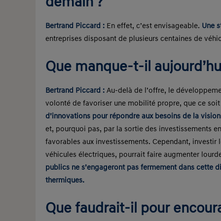
demain ?
Bertrand Piccard :
En effet, c’est envisageable.
Une s
entreprises disposant de plusieurs centaines de véhi
Que manque-t-il aujourd’hui
Bertrand Piccard :
Au-delà de l’offre, le développeme
volonté de favoriser une mobilité propre, que ce soi
d’innovations pour répondre aux besoins de la vision 
et, pourquoi pas, par la sortie des investissements e
favorables aux investissements. Cependant, investir 
véhicules électriques, pourrait faire augmenter lour
publics ne s’engageront pas fermement dans cette dir
thermiques.
Que faudrait-il pour encour