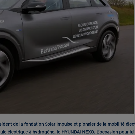
sident de la fondation Solar Impulse et pionnier de la mobilité él
cule électrique à hydrogène, le HYUNDAI NEXO. L’occasion pour lui d