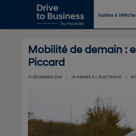
Guides à télécha
Mobilité de demain : e
Piccard
12 DÉCEMBRE 2019
|
IN
PASSER À L'ÉLECTRIQUE
|
B