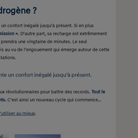
ydrogène ?
un confort inégalé jusqu’à présent. Si en plus
mission »
. D’autre part, sa recharge est extrêmement
s prendra une vingtaine de minutes. Le seul
ais au vu de l’engouement qui émerge autour de cette
tations.
te un confort inégalé jusqu’à présent.
aux révolutionnaires pour battre des records.
Tout le
ts.
C’est ainsi un nouveau cycle qui commence…
utiliser au mieux
.