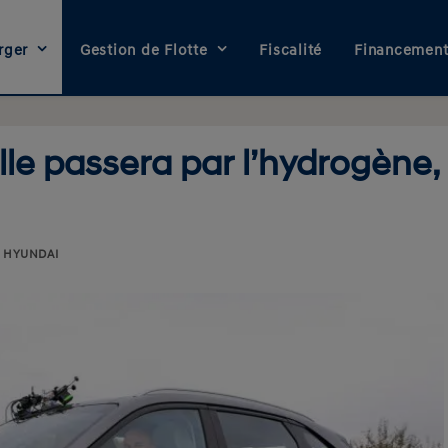
rger
Gestion de Flotte
Fiscalité
Financemen
lle passera par l’hydrogène,
Y
HYUNDAI