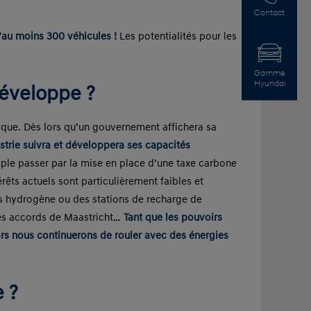
Contact
’au moins 300 véhicules !
Les potentialités pour les
Gamme
Hyundai
développe ?
tique. Dès lors qu’un gouvernement affichera sa
ustrie suivra et développera ses capacités
le passer par la mise en place d’une taxe carbone
rêts actuels sont particulièrement faibles et
ons hydrogène ou des stations de recharge de
 les accords de Maastricht…
Tant que les pouvoirs
ors nous continuerons de rouler avec des énergies
 ?