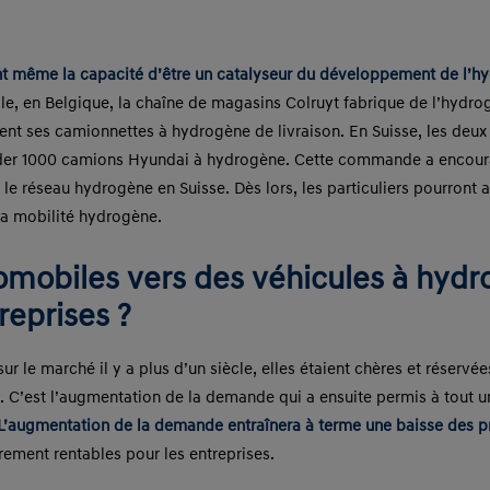
nt même la capacité d’être un catalyseur du développement de l’hy
e, en Belgique, la chaîne de magasins Colruyt fabrique de l’hydrog
ment ses camionnettes à hydrogène de livraison. En Suisse, les de
er 1000 camions Hyundai à hydrogène. Cette commande a encouragé 
le réseau hydrogène en Suisse. Dès lors, les particuliers pourront a
la mobilité hydrogène.
tomobiles vers des véhicules à hydro
reprises ?
ur le marché il y a plus d’un siècle, elles étaient chères et réservé
o. C’est l’augmentation de la demande qui a ensuite permis à tout u
L’augmentation de la demande entraînera à terme une baisse des prix
rement rentables pour les entreprises.