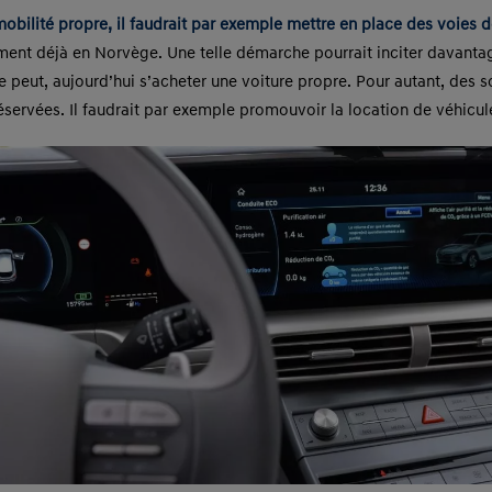
bilité propre, il faudrait par exemple mettre en place des voies de
nt déjà en Norvège. Une telle démarche pourrait inciter davantage
e peut, aujourd’hui s’acheter une voiture propre. Pour autant, des 
servées. Il faudrait par exemple promouvoir la location de véhicul