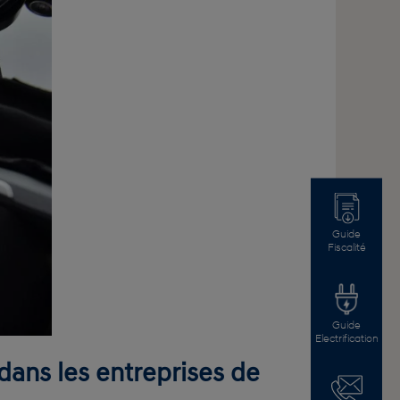
Guide
Fiscalité
Guide
Electrification
 dans les entreprises de