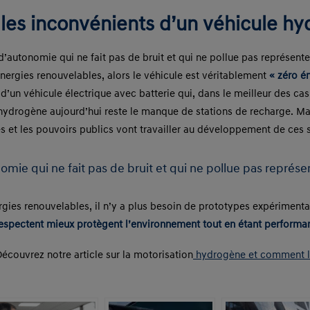
 les inconvénients d’un véhicule h
utonomie qui ne fait pas de bruit et qui ne pollue pas représente 
’énergies renouvelables, alors le véhicule est véritablement
« zéro é
 d’un véhicule électrique avec batterie qui, dans le meilleur des ca
l’hydrogène aujourd’hui reste le manque de stations de recharge. M
es et les pouvoirs publics vont travailler au développement de ces s
ie qui ne fait pas de bruit et qui ne pollue pas représen
rgies renouvelables, il n’y a plus besoin de prototypes expériment
respectent mieux protègent l’environnement tout en étant performan
écouvrez notre article sur la motorisation
hydrogène et comment l’