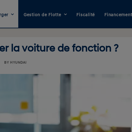
rger
Gestion de Flotte
Fiscalité
Financemen
uer la voiture de fonction ?
|
BY
HYUNDAI