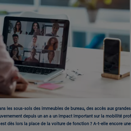
ans les sous-sols des immeubles de bureau, des accès aux grandes 
gouvernement depuis un an a un impact important sur la mobilité pro
t dès lors la place de la voiture de fonction ? A-t-elle encore une u