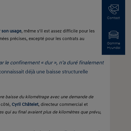
Contact
r son usage
, même s’il est assez difficile pour les
nées précises, excepté pour les contrats au
Gamme
Hyundai
ar le confinement « dur », n’a duré finalement
onnaissait déjà une baisse structurelle
ère baisse du kilométrage avec une demande de
 côté,
Cyril Châtelet
, directeur commercial et
s qui au final avaient plus de kilomètres que prévu,