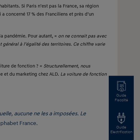
bitants. Si Paris n’est pas la France, sa région
 a concerné 17 % des Franciliens et près d’un
la pandémie. Pour autant, «
on ne connait pas avec
général à l’égalité des territoires. Ce chiffre varie
oiture de fonction ? «
Structurellement, nous
ce et du marketing chez ALD.
La voiture de fonction
Guide
Fiscalité
iduelle, aucune ne les a imposées. Le
Alphabet France.
Guide
Electrification