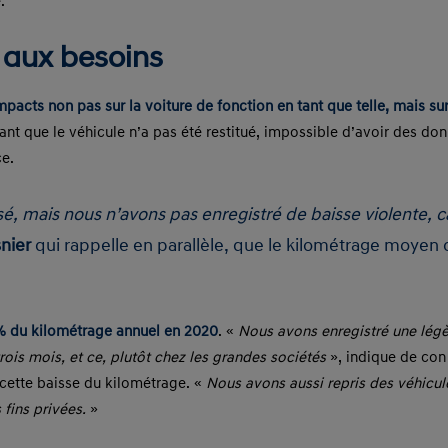
.
 aux besoins
mpacts non pas sur la voiture de fonction en tant que telle, mais su
nt que le véhicule n’a pas été restitué, impossible d’avoir des don
ce.
é, mais nous n’avons pas enregistré de baisse violente, c
nier
qui rappelle en parallèle, que le kilométrage moyen c
 du kilométrage annuel en 2020
. «
Nous avons enregistré une lég
rois mois, et ce, plutôt chez les grandes sociétés
», indique de con
 cette baisse du kilométrage. «
Nous avons aussi repris des véhicule
 fins privées.
»