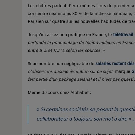
Les chiffres parlent d’eux-mêmes. Lors du premier con
concentre néanmoins 30 % de la richesse nationale, d
Parisien sur quatre sur les nouvelles habitudes de trav
Jusqu’ici assez peu pratiqué en France, le
télétravai
certitude le pourcentage de télétravailleurs en France,
entre 8 % et 17,7 % selon les sources.
»
Si un nombre non négligeable de
salariés restent dé
n’observons aucune évolution sur ce sujet
, marque
G
fait partie d’un package salarial et il n’est pas quest
Même discours chez Alphabet :
«
Si certaines sociétés se posent la questi
collaborateur a toujours son mot à dire
» 