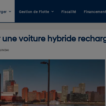
rger
Gestion de Flotte
Fiscalité
Financemen
 une voiture hybride rechar
UNDAI