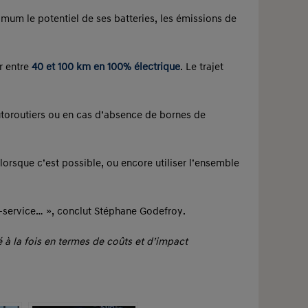
imum le potentiel de ses batteries, les émissions de
r entre
40 et 100 km en 100% électrique
. Le trajet
utoroutiers ou en cas d’absence de bornes de
 lorsque c’est possible, ou encore utiliser l’ensemble
on-service… », conclut Stéphane Godefroy.
 à la fois en termes de coûts et d’impact