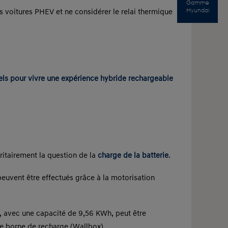
Gamme
Hyundai
 voitures PHEV et ne considérer le relai thermique
iels pour vivre une expérience hybride rechargeable
oritairement la question de la
charge de la batterie
.
peuvent être effectués grâce à la motorisation
e, avec une capacité de 9,56 KWh, peut être
une borne de recharge (Wallbox).