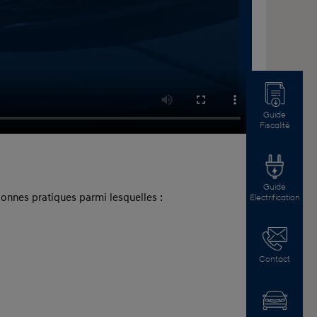
Guide
Fiscalité
Guide
 bonnes pratiques parmi lesquelles :
Electrification
Contact