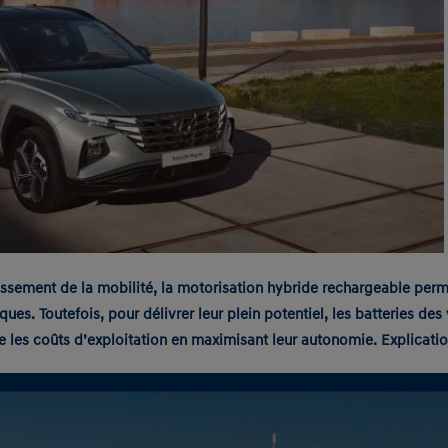
ssement de la mobilité, la motorisation hybride rechargeable per
iques. Toutefois, pour délivrer leur plein potentiel, les batteries de
ire les coûts d’exploitation en maximisant leur autonomie. Explicatio