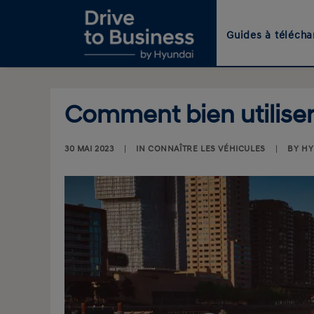
Guides à télécha
Comment bien utiliser
30 MAI 2023
|
IN
CONNAÎTRE LES VÉHICULES
|
BY
HY