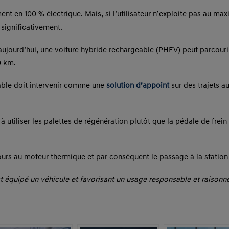
nt en 100 % électrique. Mais, si l’utilisateur n’exploite pas au max
significativement.
 aujourd’hui, une voiture hybride rechargeable (PHEV) peut parcouri
0 km.
able doit intervenir comme une
solution d’appoint
sur des trajets a
 utiliser les palettes de régénération plutôt que la pédale de frein
ecours au moteur thermique et par conséquent le passage à la stati
 équipé un véhicule et favorisant un usage responsable et raisonné