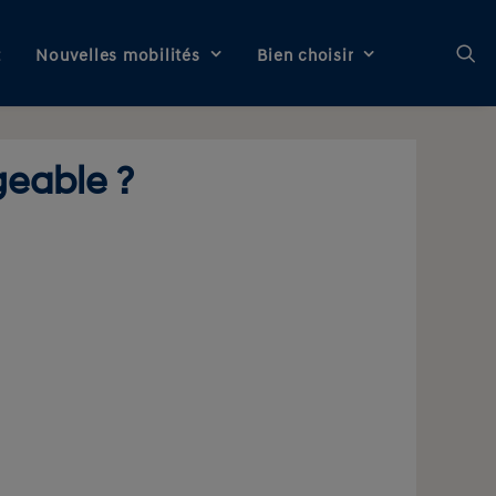
t
Nouvelles mobilités
Bien choisir
geable ?