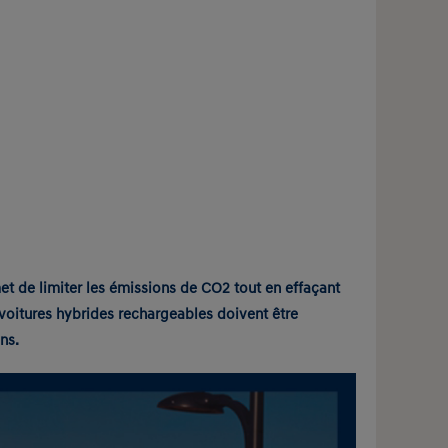
met de
limiter les émissions de CO2
tout en effaçant
s voitures hybrides rechargeables doivent être
ns.