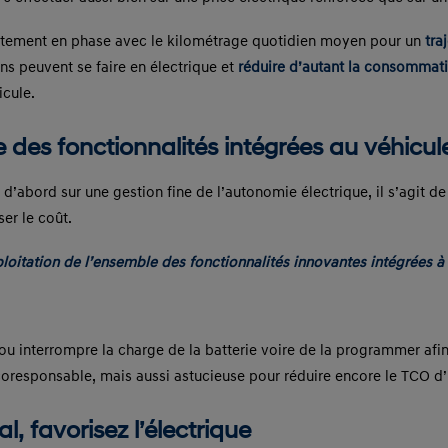
aitement en phase avec le kilométrage quotidien moyen pour un
traj
ns peuvent se faire en électrique et
réduire d’autant la consommati
icule.
e des fonctionnalités intégrées au véhicul
d’abord sur une gestion fine de l’autonomie électrique, il s’agit 
ser le coût.
xploitation de l’ensemble des fonctionnalités innovantes intégrées à
ou interrompre la charge de la batterie voire de la programmer af
 écoresponsable, mais aussi astucieuse pour réduire encore le TCO d
, favorisez l’électrique