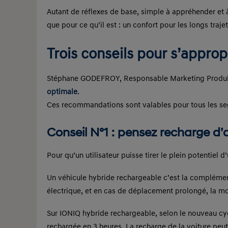
Autant de réflexes de base, simple à appréhender et 
que pour ce qu’il est : un confort pour les longs trajet
Trois conseils pour s’approp
Stéphane GODEFROY, Responsable Marketing Produi
optimale
.
Ces recommandations sont valables pour tous les se
Conseil N°1 : pensez recharge d
Pour qu’un utilisateur puisse tirer le plein potentiel 
Un véhicule hybride rechargeable c’est la complémenta
électrique, et en cas de déplacement prolongé, la mo
Sur IONIQ hybride rechargeable, selon le nouveau cyc
rechargée en 3 heures. La recharge de la voiture peut